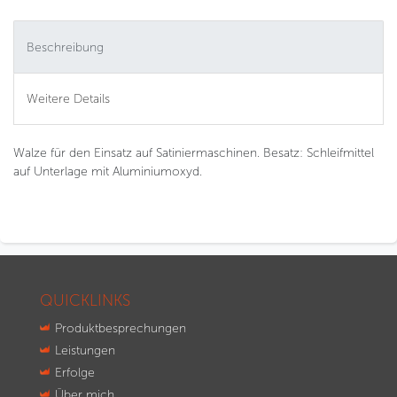
Beschreibung
Weitere Details
Walze für den Einsatz auf Satiniermaschinen. Besatz: Schleifmittel
auf Unterlage mit Aluminiumoxyd.
QUICKLINKS
Produktbesprechungen
Leistungen
Erfolge
Über mich