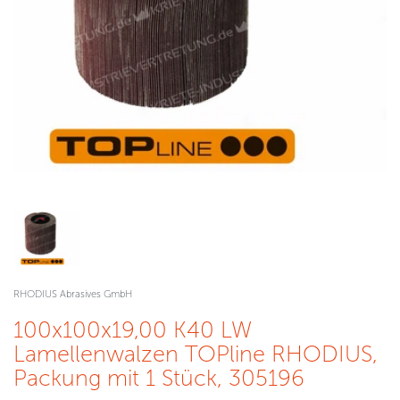
RHODIUS Abrasives GmbH
100x100x19,00 K40 LW
Lamellenwalzen TOPline RHODIUS,
Packung mit 1 Stück, 305196