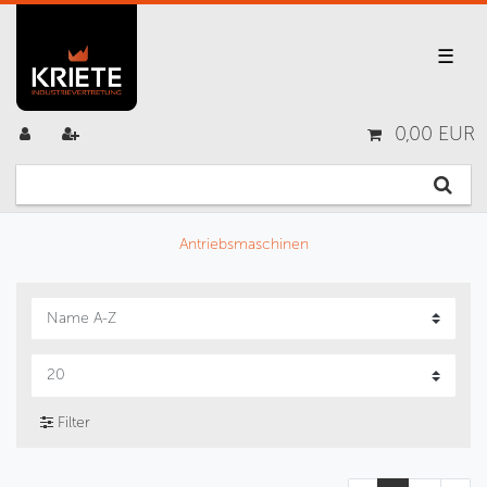
☰
0,00 EUR
Antriebsmaschinen
Filter