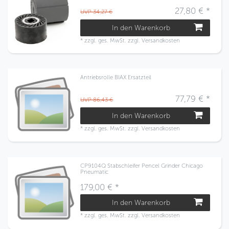
27,80 € *
UVP 34,27 €
In den Warenkorb
*
zzgl. ges. MwSt.
zzgl.
Versandkosten
Antriebsrolle BIAX Ersatzteil
77,79 € *
UVP 86,43 €
In den Warenkorb
*
zzgl. ges. MwSt.
zzgl.
Versandkosten
CP9104Q Stabschleifer Pencel Grinder Chicago
Pneumatic
179,00 € *
In den Warenkorb
*
zzgl. ges. MwSt.
zzgl.
Versandkosten