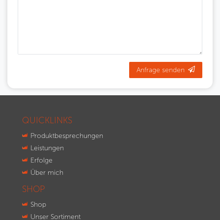
Anfrage senden
QUICKLINKS
Produktbesprechungen
Leistungen
Erfolge
Über mich
SHOP
Shop
Unser Sortiment