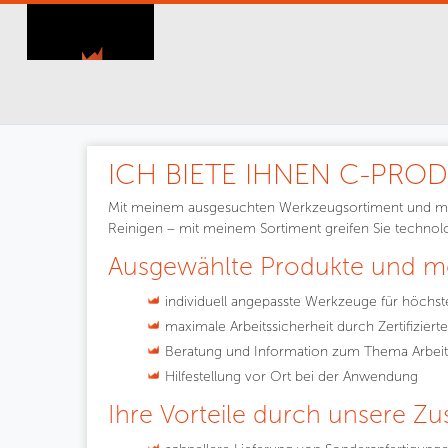
ICH BIETE IHNEN C-PROD
Mit meinem ausgesuchten Werkzeugsortiment und meine
Reinigen – mit meinem Sortiment greifen Sie technolog
Ausgewählte Produkte und me
individuell angepasste Werkzeuge für höchste
maximale Arbeitssicherheit durch Zertifizier
Beratung und Information zum Thema Arbeit
Hilfestellung vor Ort bei der Anwendung
Ihre Vorteile durch unsere Z