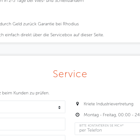
 in 2-5 Tage bei Vlies- und Schleifbändern
e durch Geld zurück Garantie bei Rhodius
 einfach direkt über die Servicebox auf dieser Seite.
Service
z beim Kunden zu prüfen.
Kriete Industrievertretung
Montag - Freitag, 00:00 - 2
BITTE KONTAKTIEREN SIE MICH*