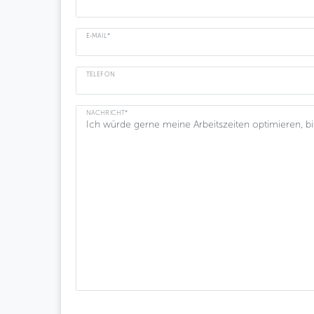
E-MAIL*
TELEFON
NACHRICHT*