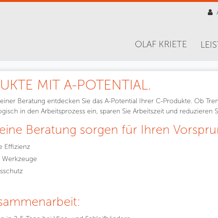
OLAF KRIETE
LEI
UKTE MIT A-POTENTIAL.
r Beratung entdecken Sie das A-Potential Ihrer C-Produkte. Ob Trennen
isch in den Arbeitsprozess ein, sparen Sie Arbeitszeit und reduzieren S
ine Beratung sorgen für Ihren Vorspru
 Effizienz
te Werkzeuge
sschutz
usammenarbeit: