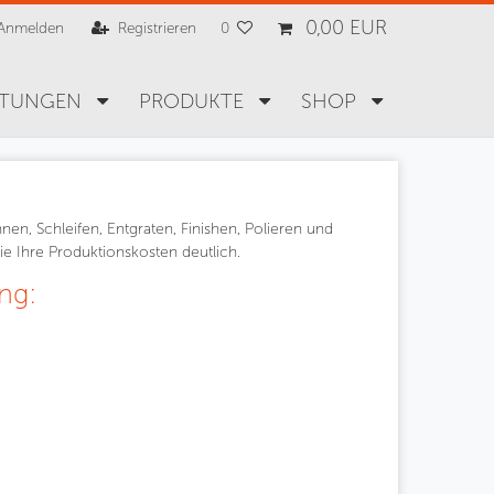
0,00 EUR
Anmelden
Registrieren
0
STUNGEN
PRODUKTE
SHOP
, Schleifen, Entgraten, Finishen, Polieren und
ie Ihre Produktionskosten deutlich.
ng: