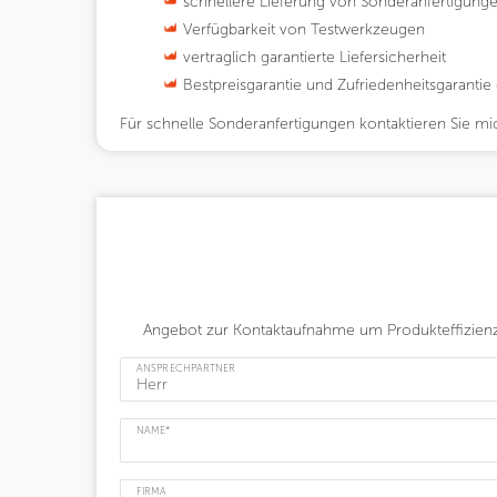
schnellere Lieferung von Sonderanfertigungen
Verfügbarkeit von Testwerkzeugen
vertraglich garantierte Liefersicherheit
Bestpreisgarantie und Zufriedenheitsgaranti
Für schnelle Sonderanfertigungen kontaktieren Sie mich
Angebot zur Kontaktaufnahme um Produkteffizien
ANSPRECHPARTNER
NAME*
FIRMA