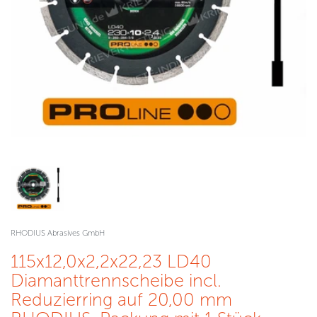
RHODIUS Abrasives GmbH
115x12,0x2,2x22,23 LD40
Diamanttrennscheibe incl.
Reduzierring auf 20,00 mm