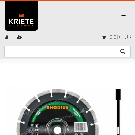
☰
0,00 EUR