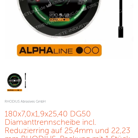
RHODIUS Abrasives GmbH
180x7,0x1,9x25,40 DG50
Diamanttrennscheibe incl.
Reduzierring auf 25,4mm und 22,23