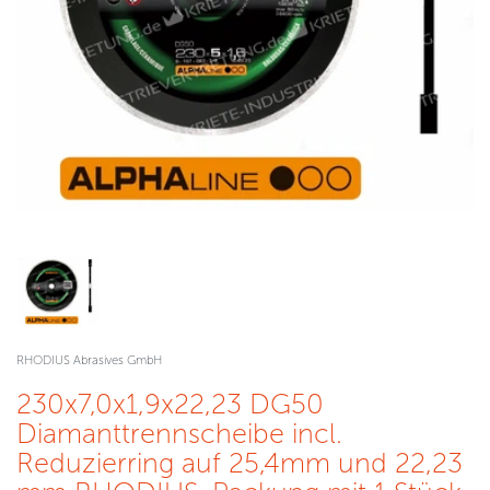
RHODIUS Abrasives GmbH
230x7,0x1,9x22,23 DG50
Diamanttrennscheibe incl.
Reduzierring auf 25,4mm und 22,23