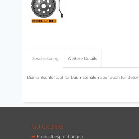
Beschreibung
Weitere Details
Diamantschleiftopf für Baumaterialen aber auch für Beton
QUICKLINKS
Produktbesprechungen