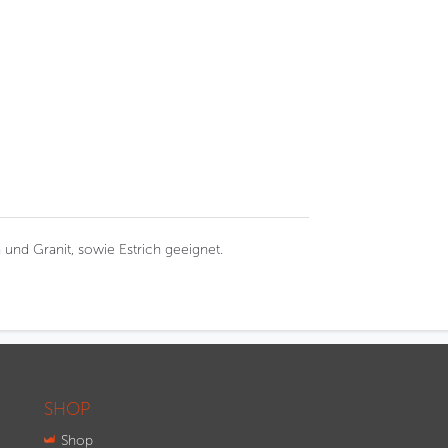
 und Granit, sowie Estrich geeignet.
SHOP
Shop