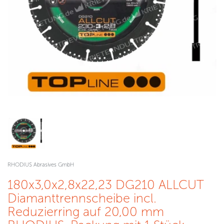
RHODIUS Abrasives GmbH
180x3,0x2,8x22,23 DG210 ALLCUT
Diamanttrennscheibe incl.
Reduzierring auf 20,00 mm