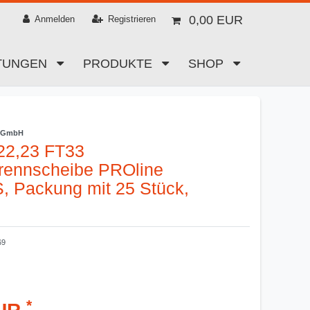
0,00 EUR
Anmelden
Registrieren
STUNGEN
PRODUKTE
SHOP
s GmbH
22,23 FT33
trennscheibe PROline
 Packung mit 25 Stück,
69
*