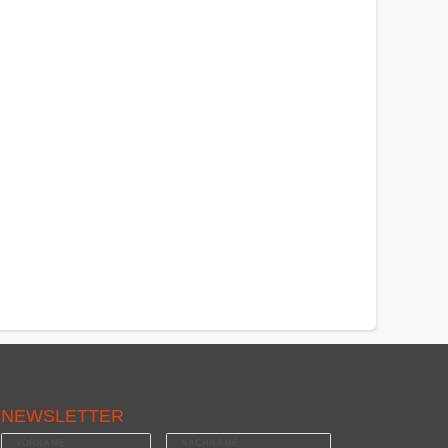
NEWSLETTER
VORNAME
NACHNAME