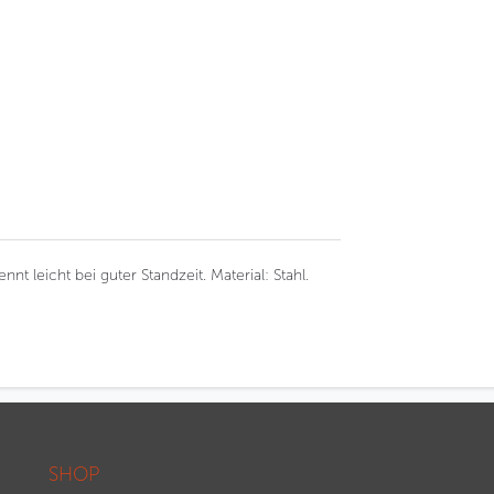
nt leicht bei guter Standzeit. Material: Stahl.
SHOP