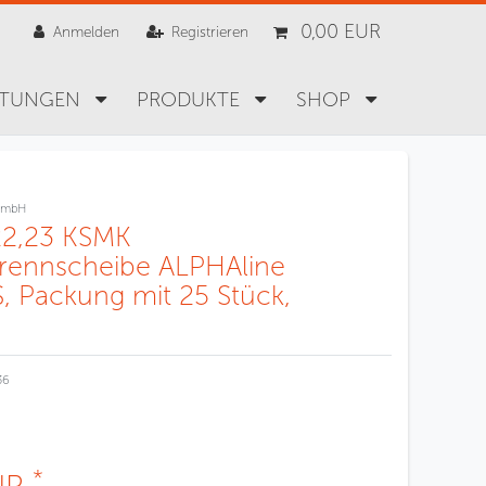
0,00 EUR
Anmelden
Registrieren
STUNGEN
PRODUKTE
SHOP
GmbH
22,23 KSMK
trennscheibe ALPHAline
 Packung mit 25 Stück,
36
*