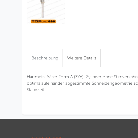
Beschreibung
Weitere Details
Hartmetallfräser Form A (ZYA): Zylinder ohne Stirnverza
optimalaufeinander abgestimmte Schneidengeometrie sor
Standzeit.