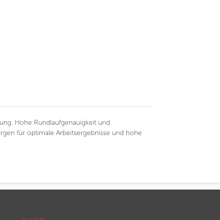
hnung. Hohe Rundlaufgenauigkeit und
gen für optimale Arbeitsergebnisse und hohe