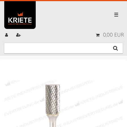
☰
0,00 EUR