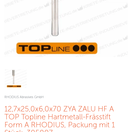
RHODIUS Abrasives GmbH
12,7x25,0x6,0x70 ZYA ZALU HF A
TOP Topline Hartmetall-Frässtift
Form A RHODIUS, Packung mit 1