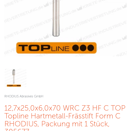
RHODIUS Abrasives GmbH
12,7x25,0x6,0x70 WRC Z3 HF C TOP
Topline Hartmetall-Frässtift Form C
RHODIUS, Packung mit 1 Stück,