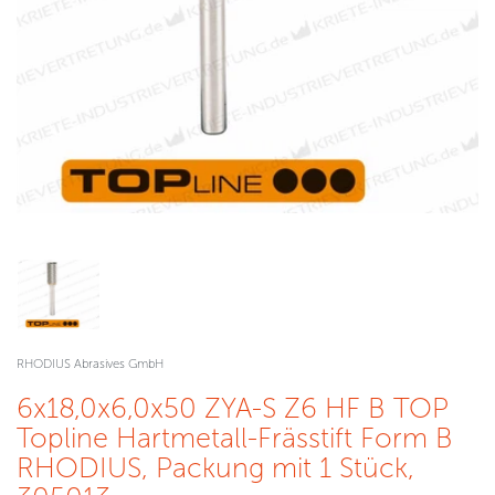
RHODIUS Abrasives GmbH
6x18,0x6,0x50 ZYA-S Z6 HF B TOP
Topline Hartmetall-Frässtift Form B
RHODIUS, Packung mit 1 Stück,