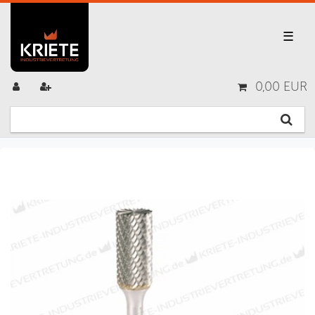
☰
0,00 EUR