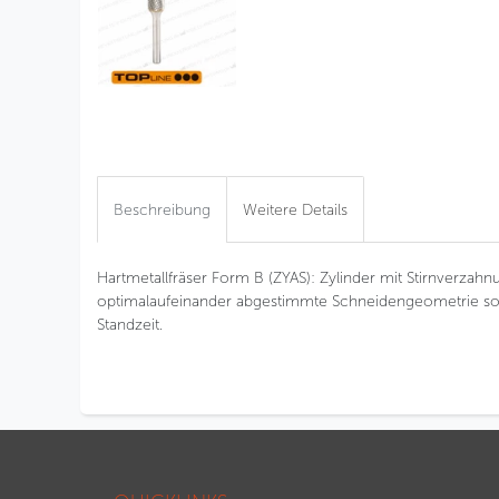
Beschreibung
Weitere Details
Hartmetallfräser Form B (ZYAS): Zylinder mit Stirnverzah
optimalaufeinander abgestimmte Schneidengeometrie sor
Standzeit.