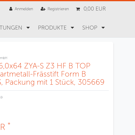
0,00 EUR
Anmelden
Registrieren
STUNGEN
PRODUKTE
SHOP
GmbH
x6,0x64 ZYA-S Z3 HF B TOP
artmetall-Frässtift Form B
 Packung mit 1 Stück, 305669
69
*
UR