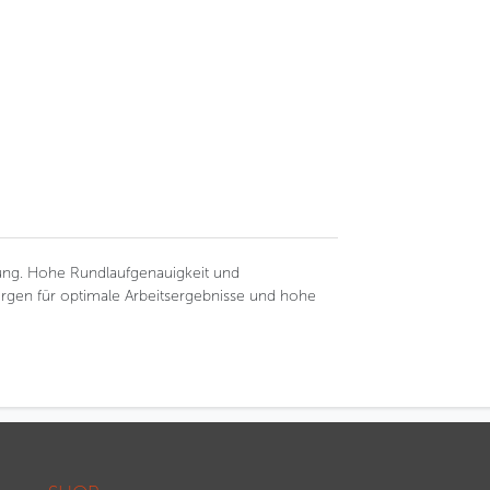
nung. Hohe Rundlaufgenauigkeit und
gen für optimale Arbeitsergebnisse und hohe