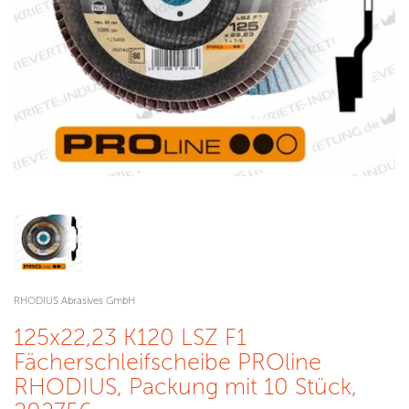
RHODIUS Abrasives GmbH
125x22,23 K120 LSZ F1
Fächerschleifscheibe PROline
RHODIUS, Packung mit 10 Stück,