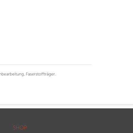
bearbeitung, Faserstoffträger.
SHOP