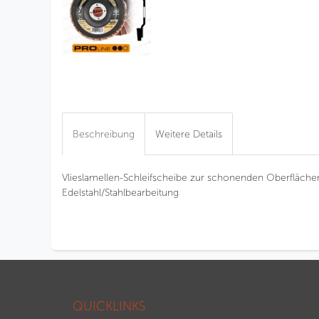
Beschreibung
Weitere Details
Vlieslamellen-Schleifscheibe zur schonenden Oberflächen
Edelstahl/Stahlbearbeitung
QUICKLINKS