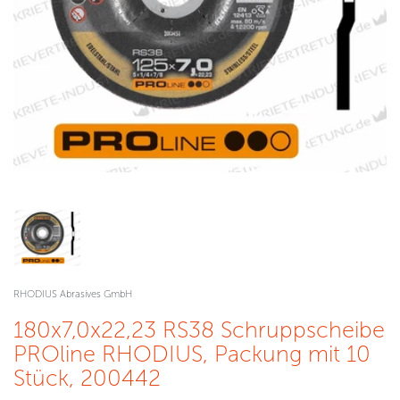
RHODIUS Abrasives GmbH
180x7,0x22,23 RS38 Schruppscheibe
PROline RHODIUS, Packung mit 10
Stück, 200442