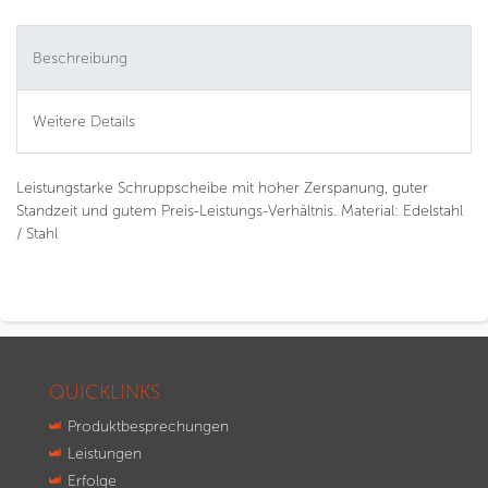
Beschreibung
Weitere Details
Leistungstarke Schruppscheibe mit hoher Zerspanung, guter
Standzeit und gutem Preis-Leistungs-Verhältnis. Material: Edelstahl
/ Stahl
QUICKLINKS
Produktbesprechungen
Leistungen
Erfolge