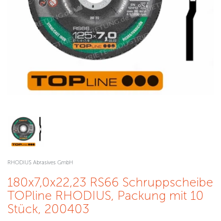
RHODIUS Abrasives GmbH
180x7,0x22,23 RS66 Schruppscheibe
TOPline RHODIUS, Packung mit 10
Stück, 200403