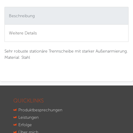
Beschreibung
Weitere Details
Sehr robuste stationäre Trennscheibe mit starker Außenarmierung.
Material: Stahl
QUICKLINKS
Produktbesprechungen
Leistungen
Erfolge
Über mich