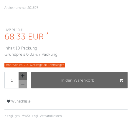
Artikelnummer
201307
UVP 91,10 €
*
68,33 EUR
Inhalt
10
Packung
Grundpreis
6,83 € / Packung
innerhalb ca. 2-4 Werktage ab Zentrallager
In den Warenkorb
Wunschliste
* zzgl. ges. MwSt. zzgl.
Versandkosten