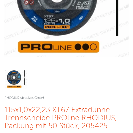
RHODIUS Abrasives GmbH
115x1,0x22,23 XT67 Extradünne
Trennscheibe PROline RHODIUS,
Packung mit 50 Stück, 205425