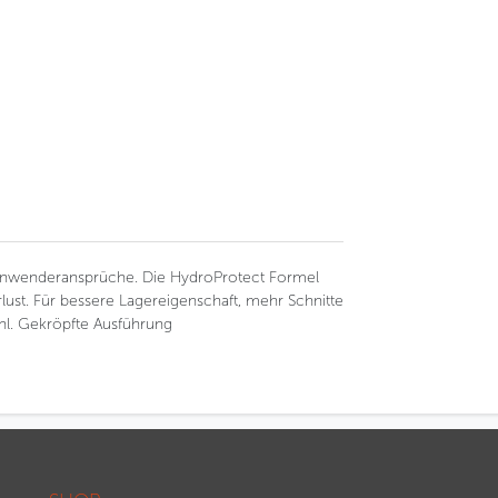
 Anwenderansprüche. Die HydroProtect Formel
lust. Für bessere Lagereigenschaft, mehr Schnitte
ahl. Gekröpfte Ausführung