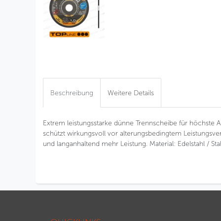
Beschreibung
Weitere Details
Extrem leistungsstarke dünne Trennscheibe für höchste
schützt wirkungsvoll vor alterungsbedingtem Leistungsver
und langanhaltend mehr Leistung. Material: Edelstahl / St