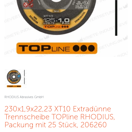
RHODIUS Abrasives GmbH
230x1,9x22,23 XT10 Extradünne
Trennscheibe TOPline RHODIUS,
Packung mit 25 Stück, 206260