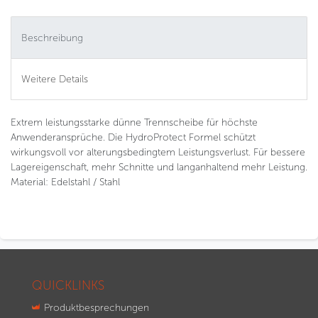
Beschreibung
Weitere Details
Extrem leistungsstarke dünne Trennscheibe für höchste
Anwenderansprüche. Die HydroProtect Formel schützt
wirkungsvoll vor alterungsbedingtem Leistungsverlust. Für bessere
Lagereigenschaft, mehr Schnitte und langanhaltend mehr Leistung.
Material: Edelstahl / Stahl
QUICKLINKS
Produktbesprechungen