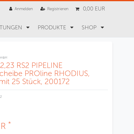
0,00 EUR
Anmelden
Registrieren
STUNGEN
PRODUKTE
SHOP
GmbH
22,23 RS2 PIPELINE
cheibe PROline RHODIUS,
mit 25 Stück, 200172
2
*
UR