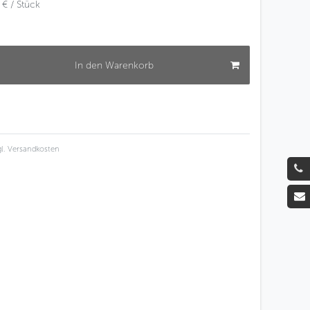
 € / Stück
In den Warenkorb
l.
Versandkosten