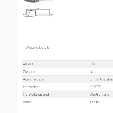
Weitere Details
Technisches
Wert
Art.-ID
801
Merkmal
Zustand
Neu
Altersfreigabe
Ohne Altersbe
Hersteller
KRIETE
Herstellungsland
Deutschland
Inhalt
1 Stück