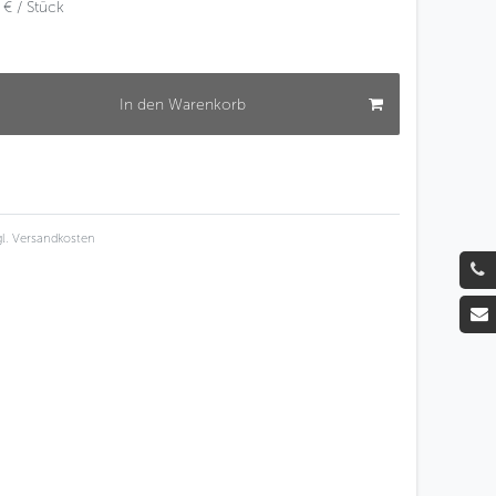
 € / Stück
In den Warenkorb
l.
Versandkosten