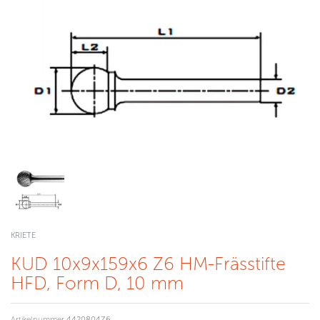
KRIETE
KUD 10x9x159x6 Z6 HM-Frässtifte
HFD, Form D, 10 mm
Artikelnummer
4420804Z6