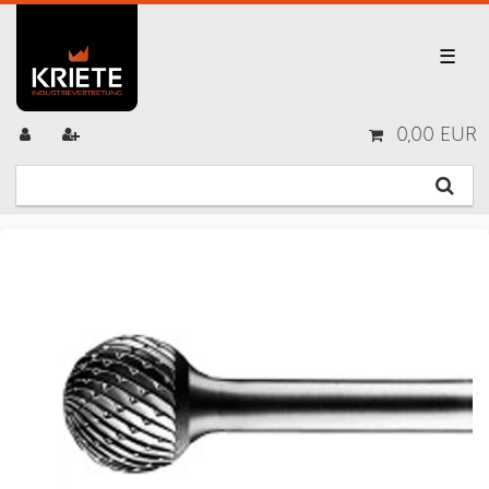
☰
0,00 EUR