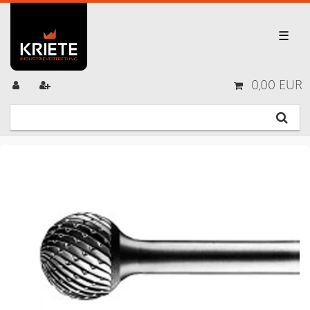
☰
0,00 EUR