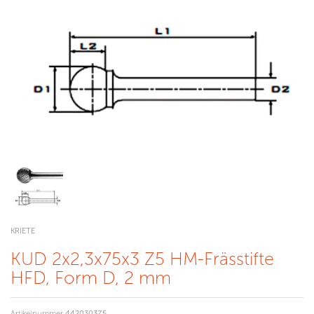
KRIETE
KUD 2x2,3x75x3 Z5 HM-Frässtifte
HFD, Form D, 2 mm
Artikelnummer
4420303Z5