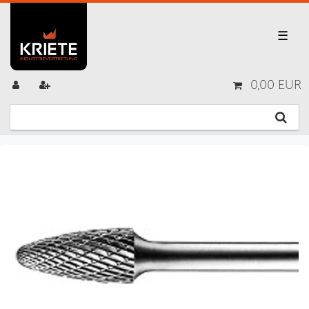
☰
0,00 EUR