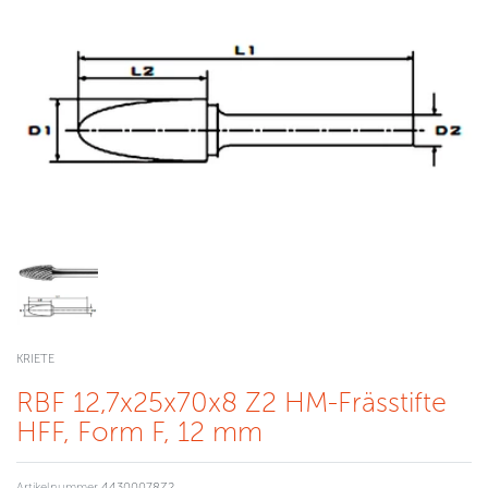
KRIETE
RBF 12,7x25x70x8 Z2 HM-Frässtifte
HFF, Form F, 12 mm
Artikelnummer
44300078Z2