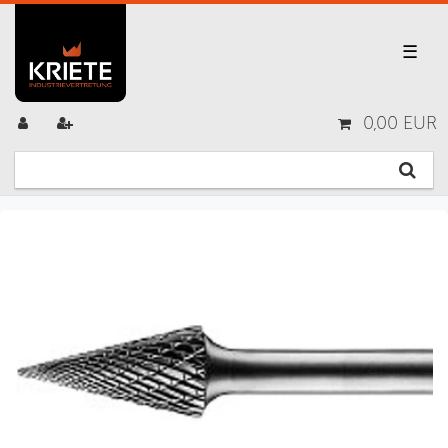
☰
0,00 EUR