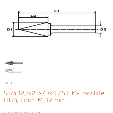
KRIETE
SKM 12,7x25x70x8 Z5 HM-Frässtifte
HFM, Form M, 12 mm
Artikelnummer
44600078Z5