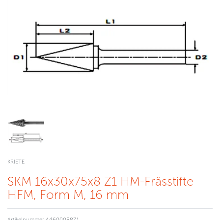
KRIETE
SKM 16x30x75x8 Z1 HM-Frässtifte
HFM, Form M, 16 mm
Artikelnummer
44600088Z1