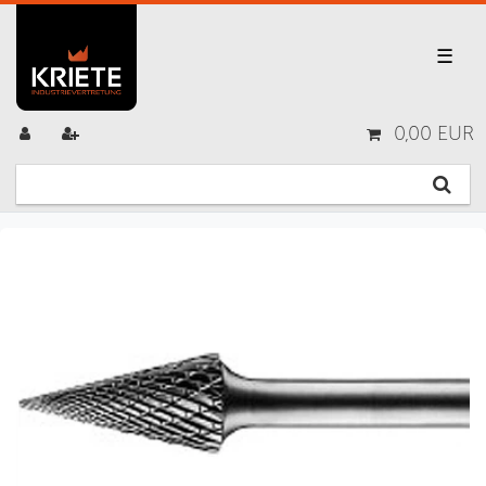
☰
0,00 EUR