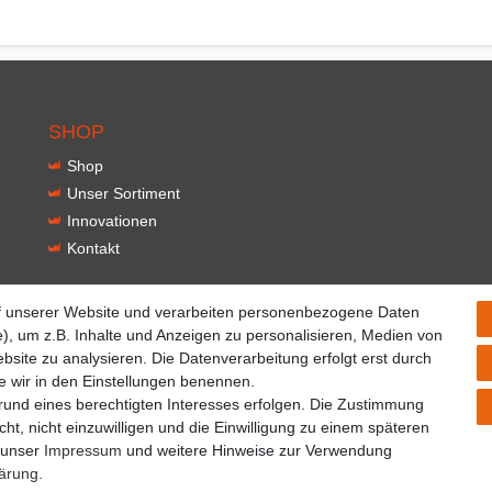
SHOP
Shop
Unser Sortiment
Innovationen
Kontakt
f unserer Website und verarbeiten personenbezogene Daten
), um z.B. Inhalte und Anzeigen zu personalisieren, Medien von
bsite zu analysieren. Die Datenverarbeitung erfolgt erst durch
ie wir in den Einstellungen benennen.
grund eines berechtigten Interesses erfolgen. Die Zustimmung
ht, nicht einzuwilligen und die Einwilligung zu einem späteren
e unser
Impressum
und weitere Hinweise zur Verwendung
lärung
.
Impressum
Daten­schutz­erklärung
AGB
Kontakt