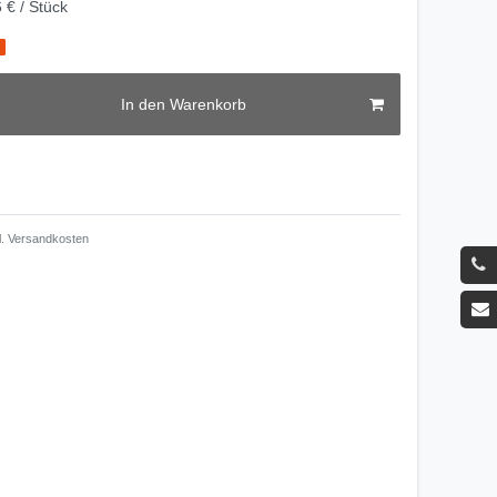
 € / Stück
g
In den Warenkorb
.
Versandkosten