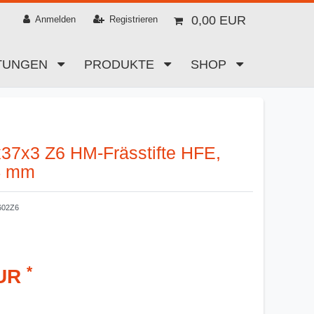
0,00 EUR
Anmelden
Registrieren
STUNGEN
PRODUKTE
SHOP
37x3 Z6 HM-Frässtifte HFE,
4 mm
602Z6
*
EUR