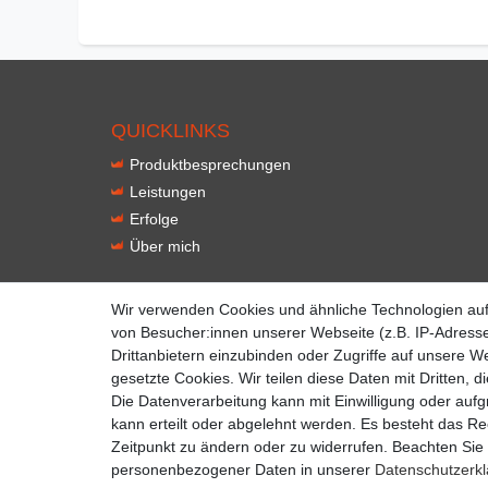
QUICKLINKS
Produktbesprechungen
Leistungen
Erfolge
Über mich
Wir verwenden Cookies und ähnliche Technologien au
von Besucher:innen unserer Webseite (z.B. IP-Adresse
Drittanbietern einzubinden oder Zugriffe auf unsere We
gesetzte Cookies. Wir teilen diese Daten mit Dritten, d
Die Datenverarbeitung kann mit Einwilligung oder auf
kann erteilt oder abgelehnt werden. Es besteht das Rec
Zeitpunkt zu ändern oder zu widerrufen. Beachten Si
personenbezogener Daten in unserer
Daten­schutz­erk