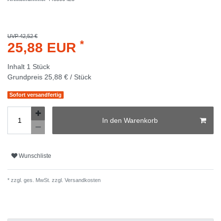
UVP 42,52 €
*
25,88 EUR
Inhalt
1
Stück
Grundpreis
25,88 € / Stück
Sofort versandfertig
In den Warenkorb
Wunschliste
* zzgl. ges. MwSt. zzgl.
Versandkosten