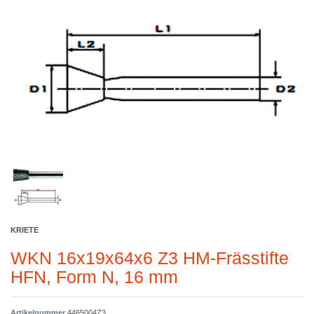
KRIETE
WKN 16x19x64x6 Z3 HM-Frässtifte
HFN, Form N, 16 mm
Artikelnummer
4465004Z3