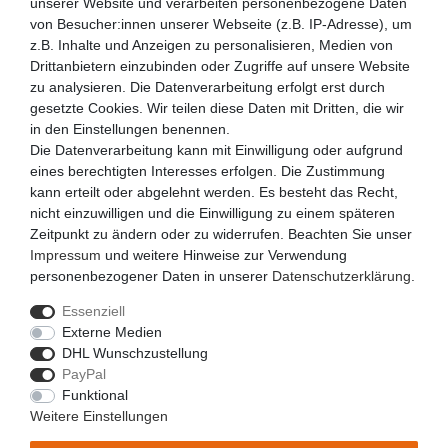
unserer Website und verarbeiten personenbezogene Daten
von Besucher:innen unserer Webseite (z.B. IP-Adresse), um
NEWSLETTER
z.B. Inhalte und Anzeigen zu personalisieren, Medien von
VORNAME
NACHNAME
Drittanbietern einzubinden oder Zugriffe auf unsere Website
zu analysieren. Die Datenverarbeitung erfolgt erst durch
gesetzte Cookies. Wir teilen diese Daten mit Dritten, die wir
E-MAIL **
in den Einstellungen benennen.
Die Datenverarbeitung kann mit Einwilligung oder aufgrund
eines berechtigten Interesses erfolgen. Die Zustimmung
Hiermit bestätige ich, dass ich die
Daten­schutz­erklärung
gelesen habe. Meine Einwilligung kann ich jederzeit
kann erteilt oder abgelehnt werden. Es besteht das Recht,
widerrufen.**
nicht einzuwilligen und die Einwilligung zu einem späteren
Zeitpunkt zu ändern oder zu widerrufen. Beachten Sie unser
Abonnieren
Impressum
und weitere Hinweise zur Verwendung
personenbezogener Daten in unserer
Daten­schutz­erklärung
.
** Hierbei handelt es sich um ein Pflichtfeld.
Essenziell
Externe Medien
DHL Wunschzustellung
Impressum
Daten­schutz­erklärung
AGB
PayPal
Funktional
Weitere Einstellungen
Kontakt